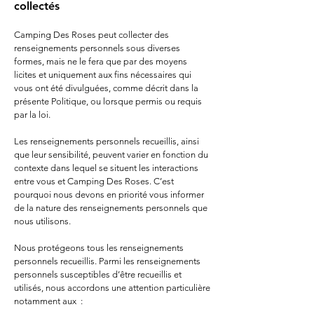
collec
tés
Camping Des Roses peut collecter des
renseignements personnels sous diverses
formes, mais
ne le fera que par des moyens
licites et uniquement aux fins nécessaires qui
vous ont été divulguées, comme décrit dans la
présente Politique, ou lorsque permis ou requis
par la loi.
Les renseignements personnels recueillis, ainsi
que leur sensibilité, peuvent varier en fonction du
contexte dans lequel se situent les interactions
entre vous et Camping Des Roses. C’est
pourquoi nous devons en priorité vous informer
de la nature des renseignements personn
els que
nous utilisons.
Nous protégeons tous les renseignements
personnels recueillis. Parmi les renseignements
personnels susceptibles d’être recueillis et
utilisés, nous accordons une attention particulière
notamment aux :